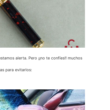
tamos alerta. Pero ¡¡no te confíes!! muchos
s para evitarlos: