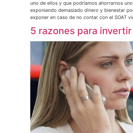
uno de ellos y que podríamos ahorrarnos uno
exponiendo demasiado dinero y bienestar por
exponer en caso de no contar con el SOAT vi
5 razones para inverti