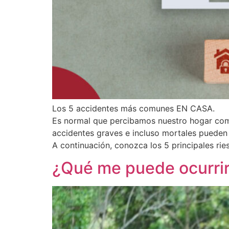
Los 5 accidentes más comunes EN CASA.
Es normal que percibamos nuestro hogar como
accidentes graves e incluso mortales pueden 
A continuación, conozca los 5 principales ri
¿Qué me puede ocurrir