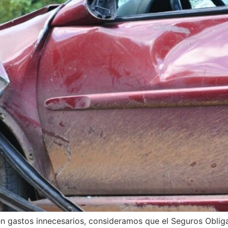
en gastos innecesarios, consideramos que el Seguros Oblig