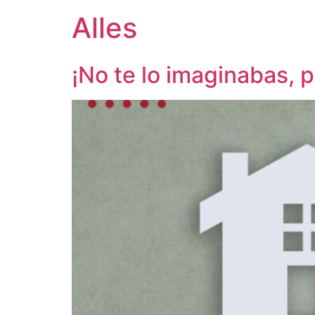
Alles
¡No te lo imaginabas, 