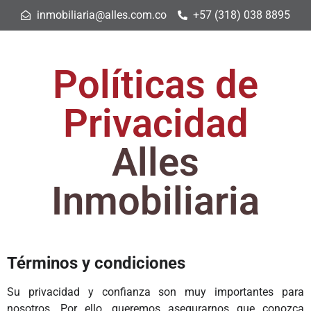
inmobiliaria@alles.com.co
+57 (318) 038 8895
Políticas de
Privacidad
Alles
Inmobiliaria
Términos y condiciones
Su privacidad y confianza son muy importantes para
nosotros. Por ello, queremos asegurarnos que conozca