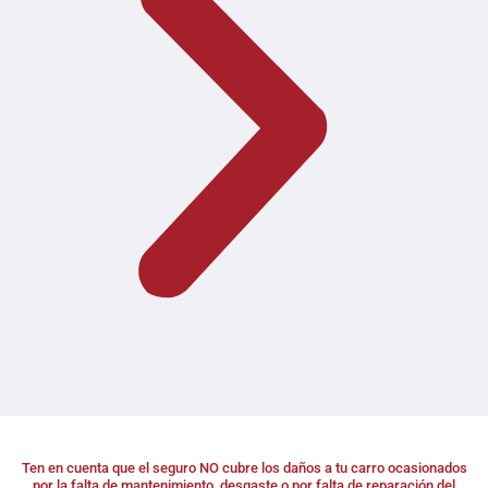
Ten en cuenta que el seguro NO cubre los daños a tu carro ocasionados
por la falta de mantenimiento, desgaste o por falta de reparación del