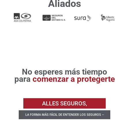
Aliados
No esperes más tiempo
para
comenzar a protegerte
ALLES SEGUROS,
LA FORMA MÁS FÁCIL DE ENTENDER LOS SEGUROS –